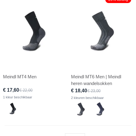
Meindl MT4 Men
Meindl MT6 Men | Meindl
heren wandelsokken
€ 17,60
€ 22,00
€ 18,40
€ 23,00
1 kleur beschikbaar
2 kleuren beschikbaar