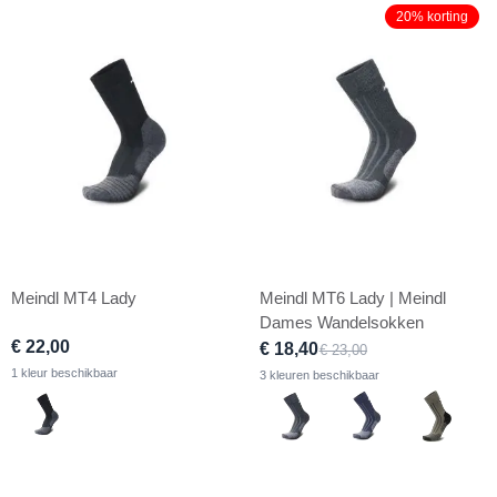
20% korting
Meindl MT4 Lady
Meindl MT6 Lady | Meindl
Dames Wandelsokken
€ 22,00
€ 18,40
€ 23,00
1 kleur beschikbaar
3 kleuren beschikbaar