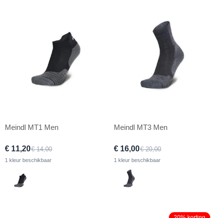
Meindl MT1 Men
Meindl MT3 Men
€ 11,20
€ 16,00
€ 14,00
€ 20,00
1 kleur beschikbaar
1 kleur beschikbaar
20% korting