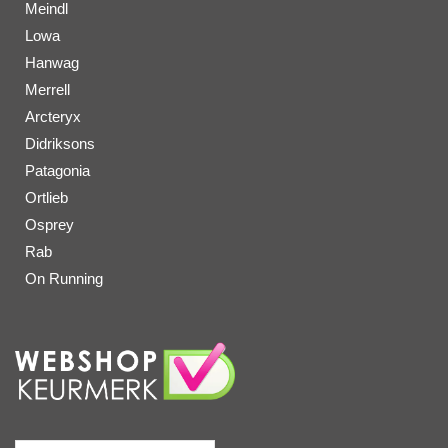
Meindl
Lowa
Hanwag
Merrell
Arcteryx
Didriksons
Patagonia
Ortlieb
Osprey
Rab
On Running