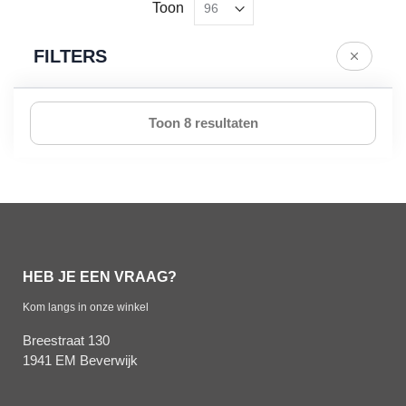
Toon
FILTERS
Toon 8 resultaten
HEB JE EEN VRAAG?
Kom langs in onze winkel
Breestraat 130
1941 EM Beverwijk