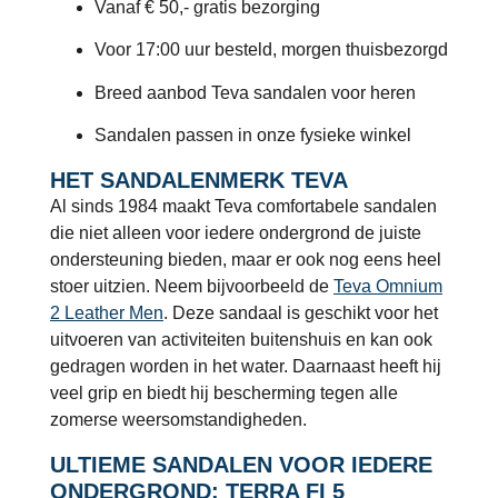
Vanaf € 50,- gratis bezorging
Voor 17:00 uur besteld, morgen thuisbezorgd
Breed aanbod Teva sandalen voor heren
Sandalen passen in onze fysieke winkel
HET SANDALENMERK TEVA
Al sinds 1984 maakt Teva comfortabele sandalen
die niet alleen voor iedere ondergrond de juiste
ondersteuning bieden, maar er ook nog eens heel
stoer uitzien. Neem bijvoorbeeld de
Teva Omnium
2 Leather Men
. Deze sandaal is geschikt voor het
uitvoeren van activiteiten buitenshuis en kan ook
gedragen worden in het water. Daarnaast heeft hij
veel grip en biedt hij bescherming tegen alle
zomerse weersomstandigheden.
ULTIEME SANDALEN VOOR IEDERE
ONDERGROND: TERRA FI 5