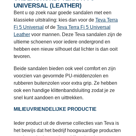
UNIVERSAL (LEATHER)
Bent u op zoek naar goede sandalen met een
klassieke uitstraling: kies dan voor de
Teva Terra
Fi 5 Universal
of de
Teva Terra Fi 5 Universal
Leather
voor mannen. Deze Teva sandalen zijn de
ultieme schoenen voor iedere ondergrond en
hebben een nieuw silhouet dat lichter is dan ooit
tevoren.
Beide sandalen bieden ook veel comfort en zijn
voorzien van gevormde PU-middenzolen en
rubberen buitenzolen voor extra grip. Ze hebben
ook een handige klittenbandsluiting zodat je ze
snel kunt aandoen en uittrekken.
MILIEUVRIENDELIJKE PRODUCTIE
Ieder product uit de diverse collecties van Teva is
het bewijs dat het bedrijf hoogwaardige producten