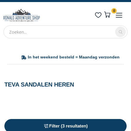
0
producten
Verlanglijst
Cart
In het weekend besteld = Maandag verzonden
TEVA SANDALEN HEREN
Filter (3 resultaten)