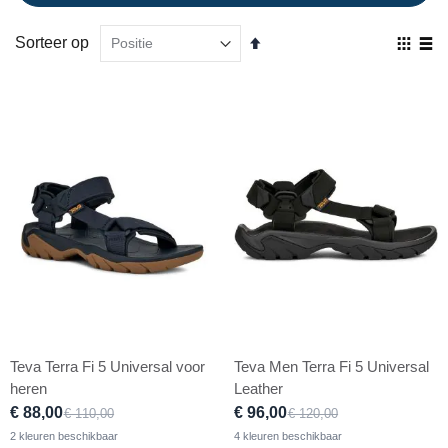
Van
Sorteer op
Ton
hoog
als
Foto-
Lijs
naar
tabel
laag
sorteren
Teva Terra Fi 5 Universal voor
Teva Men Terra Fi 5 Universal
heren
Leather
€ 88,00
€ 96,00
€ 110,00
€ 120,00
2 kleuren beschikbaar
4 kleuren beschikbaar