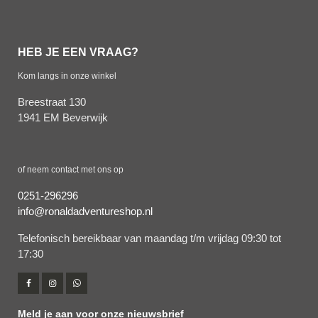
HEB JE EEN VRAAG?
Kom langs in onze winkel
Breestraat 130
1941 EM Beverwijk
of neem contact met ons op
0251-296296
info@ronaldadventureshop.nl
Telefonisch bereikbaar van maandag t/m vrijdag 09:30 tot
17:30
Meld je aan voor onze nieuwsbrief