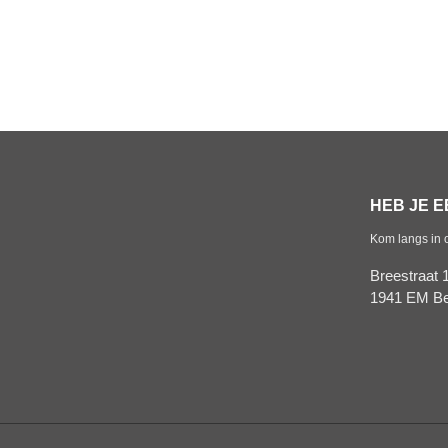
HEB JE 
Kom langs in 
Breestraat 
1941 EM Be