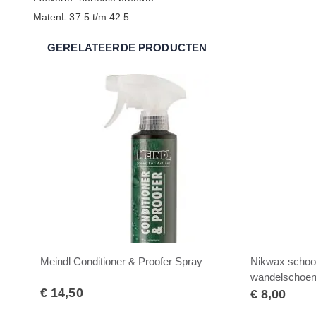
MatenL 37.5 t/m 42.5
GERELATEERDE PRODUCTEN
Meindl Conditioner & Proofer Spray
Nikwax schoo
wandelschoe
€ 14,50
€ 8,00