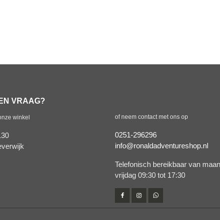
EEN VRAAG?
of neem contact met ons op
onze winkel
0251-296296
130
info@ronaldadventureshop.nl
verwijk
Telefonisch bereikbaar van maa
vrijdag 09:30 tot 17:30