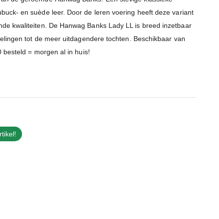
uck- en suède leer. Door de leren voering heeft deze variant
de kwaliteiten. De Hanwag Banks Lady LL is breed inzetbaar
delingen tot de meer uitdagendere tochten. Beschikbaar van
 besteld = morgen al in huis!
tikel!