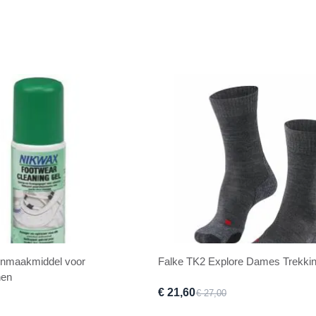
nmaakmiddel voor
Falke TK2 Explore Dames Trekki
nen
€ 21,60
€ 27,00