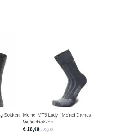
ng Sokken
Meindl MT6 Lady | Meindl Dames
Wandelsokken
€ 18,40
€ 23,00