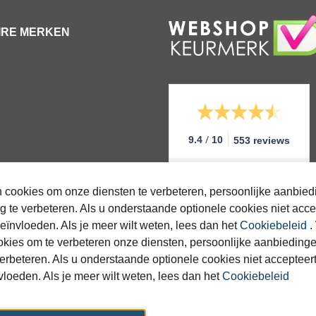
IRE MERKEN
/
9.4
10
553 reviews
 cookies om onze diensten te verbeteren, persoonlijke aanbied
g te verbeteren. Als u onderstaande optionele cookies niet accep
eïnvloeden. Als je meer wilt weten, lees dan het
Cookiebeleid
.
okies om te verbeteren onze diensten, persoonlijke aanbieding
g
erbeteren. Als u onderstaande optionele cookies niet accepteert
vloeden. Als je meer wilt weten, lees dan het
Cookiebeleid