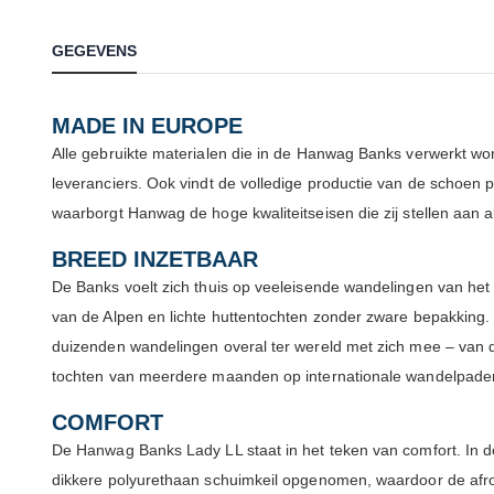
GEGEVENS
MADE IN EUROPE
Alle gebruikte materialen die in de Hanwag Banks verwerkt 
leveranciers. Ook vindt de volledige productie van de schoen 
waarborgt Hanwag de hoge kwaliteitseisen die zij stellen aan a
BREED INZETBAAR
De Banks voelt zich thuis op veeleisende wandelingen van het 
van de Alpen en lichte huttentochten zonder zware bepakking. 
duizenden wandelingen overal ter wereld met zich mee – van 
tochten van meerdere maanden op internationale wandelpade
COMFORT
De Hanwag Banks Lady LL staat in het teken van comfort. In de
dikkere polyurethaan schuimkeil opgenomen, waardoor de afr