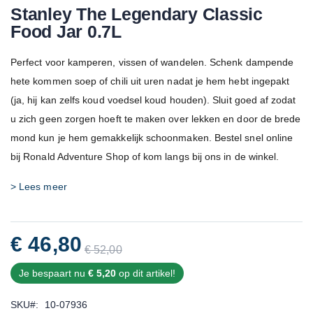
Stanley The Legendary Classic
Food Jar 0.7L
Perfect voor kamperen, vissen of wandelen. Schenk dampende
hete kommen soep of chili uit uren nadat je hem hebt ingepakt
(ja, hij kan zelfs koud voedsel koud houden). Sluit goed af zodat
u zich geen zorgen hoeft te maken over lekken en door de brede
mond kun je hem gemakkelijk schoonmaken. Bestel snel online
bij Ronald Adventure Shop of kom langs bij ons in de winkel.
> Lees meer
€ 46,80
€ 52,00
Je bespaart nu
€ 5,20
op dit artikel!
SKU
10-07936