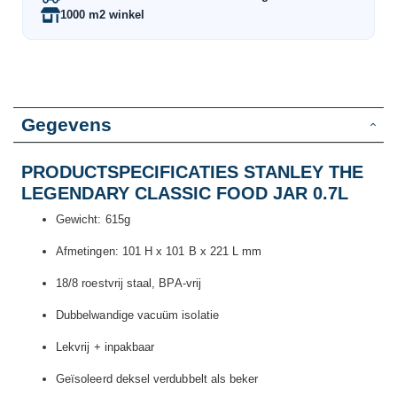
1000 m2 winkel
Gegevens
PRODUCTSPECIFICATIES STANLEY THE
LEGENDARY CLASSIC FOOD JAR 0.7L
Gewicht: 615g
Afmetingen: 101 H x 101 B x 221 L mm
18/8 roestvrij staal, BPA-vrij
Dubbelwandige vacuüm isolatie
Lekvrij + inpakbaar
Geïsoleerd deksel verdubbelt als beker