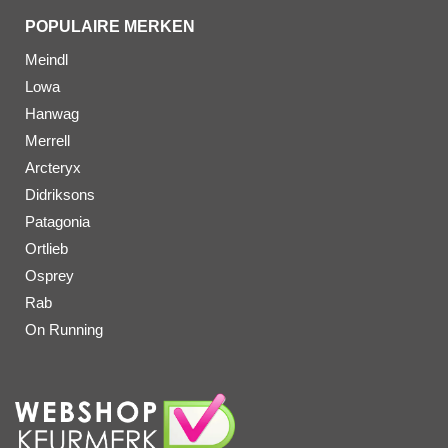
POPULAIRE MERKEN
Meindl
Lowa
Hanwag
Merrell
Arcteryx
Didriksons
Patagonia
Ortlieb
Osprey
Rab
On Running