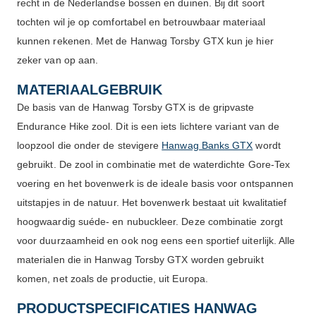
recht in de Nederlandse bossen en duinen. Bij dit soort
tochten wil je op comfortabel en betrouwbaar materiaal
kunnen rekenen. Met de Hanwag Torsby GTX kun je hier
zeker van op aan.
MATERIAALGEBRUIK
De basis van de Hanwag Torsby GTX is de gripvaste
Endurance Hike zool. Dit is een iets lichtere variant van de
loopzool die onder de stevigere
Hanwag Banks GTX
wordt
gebruikt. De zool in combinatie met de waterdichte Gore-Tex
voering en het bovenwerk is de ideale basis voor ontspannen
uitstapjes in de natuur. Het bovenwerk bestaat uit kwalitatief
hoogwaardig suéde- en nubuckleer. Deze combinatie zorgt
voor duurzaamheid en ook nog eens een sportief uiterlijk. Alle
materialen die in Hanwag Torsby GTX worden gebruikt
komen, net zoals de productie, uit Europa.
PRODUCTSPECIFICATIES HANWAG