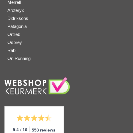
Merrell
Arcteryx
Didriksons
Patagonia
Ortlieb
Osprey
Rab
On Running
/
9.4
10
553 reviews