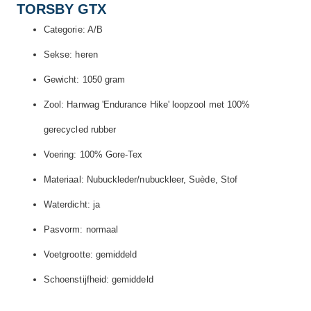
TORSBY GTX
Categorie: A/B
Sekse: heren
Gewicht: 1050 gram
Zool: Hanwag 'Endurance Hike' loopzool met 100%
gerecycled rubber
Voering: 100% Gore-Tex
Materiaal: Nubuckleder/nubuckleer, Suède, Stof
Waterdicht: ja
Pasvorm: normaal
Voetgrootte: gemiddeld
Schoenstijfheid: gemiddeld