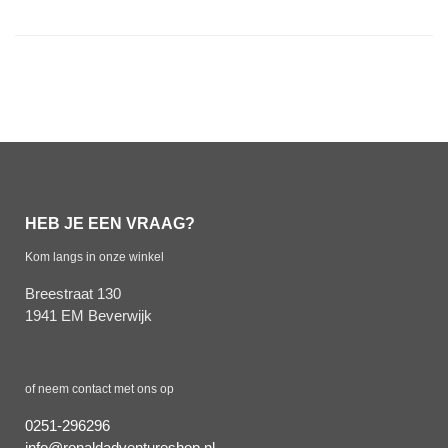
HEB JE EEN VRAAG?
Kom langs in onze winkel
Breestraat 130
1941 EM Beverwijk
of neem contact met ons op
0251-296296
info@ronaldadventureshop.nl