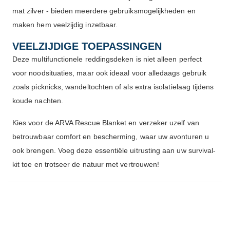
mat zilver - bieden meerdere gebruiksmogelijkheden en
maken hem veelzijdig inzetbaar.
VEELZIJDIGE TOEPASSINGEN
Deze multifunctionele reddingsdeken is niet alleen perfect
voor noodsituaties, maar ook ideaal voor alledaags gebruik
zoals picknicks, wandeltochten of als extra isolatielaag tijdens
koude nachten.
Kies voor de ARVA Rescue Blanket en verzeker uzelf van
betrouwbaar comfort en bescherming, waar uw avonturen u
ook brengen. Voeg deze essentiële uitrusting aan uw survival-
kit toe en trotseer de natuur met vertrouwen!