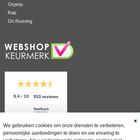
Osprey
Rab
On Running
/
9.4
10
553 reviews
We gebruiken cookies om onze diensten te verbeteren,
Sl
persoonlijke aanbiedingen te doen en uw ervaring te
GRATIS VERZENDING