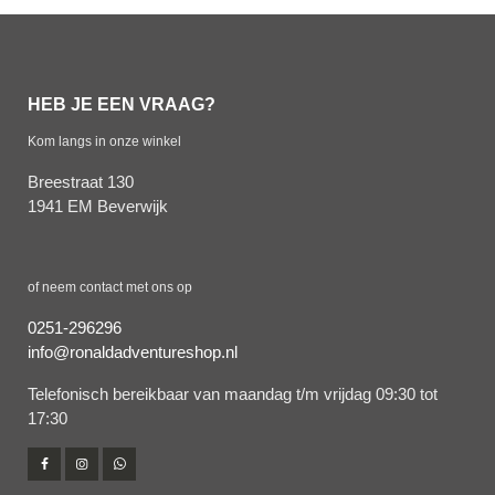
HEB JE EEN VRAAG?
Kom langs in onze winkel
Breestraat 130
1941 EM Beverwijk
of neem contact met ons op
0251-296296
info@ronaldadventureshop.nl
Telefonisch bereikbaar van maandag t/m vrijdag 09:30 tot
17:30