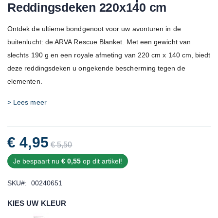
Reddingsdeken 220x140 cm
Ontdek de ultieme bondgenoot voor uw avonturen in de
buitenlucht: de ARVA Rescue Blanket. Met een gewicht van
slechts 190 g en een royale afmeting van 220 cm x 140 cm, biedt
deze reddingsdeken u ongekende bescherming tegen de
elementen.
> Lees meer
€ 4,95
€ 5,50
Je bespaart nu
€ 0,55
op dit artikel!
SKU
00240651
KIES UW KLEUR